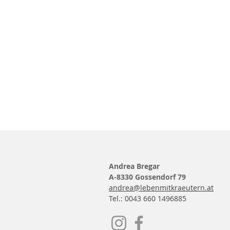
Andrea Bregar
A-8330 Gossendorf 79
andrea@lebenmitkraeutern.at
Tel.: 0043 660 1496885