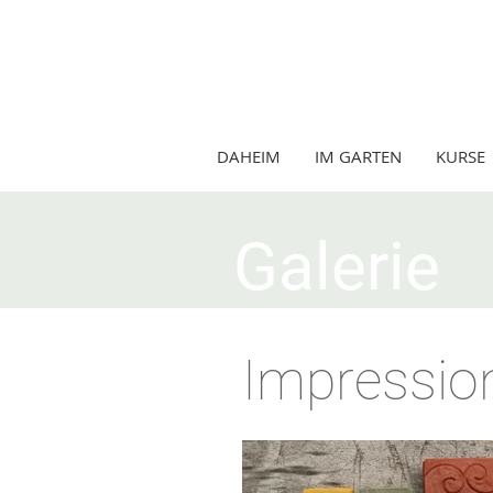
DAHEIM
IM GARTEN
KURSE
Galerie
Impressio