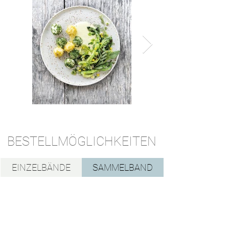
BESTELLMÖGLICHKEITEN
EINZELBÄNDE
SAMMELBAND