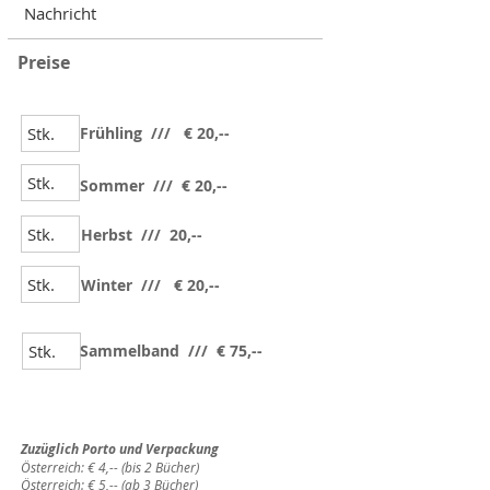
Preise
Frühling
/// € 20,--
Sommer
/// € 20,--
Herbst
/// 20,--
Winter
/// € 20,--
Sammelband /// € 75,--
Zuzüglich Porto und Verpackung
Österreich: € 4,-- (bis 2 Bücher)
Österreich: € 5,-- (ab 3 Bücher)