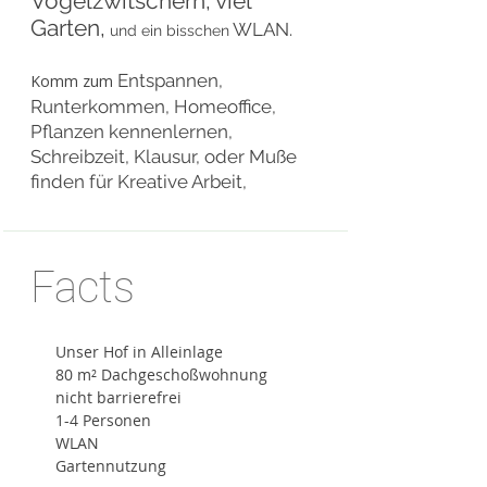
Vogelzwitschern, viel
Garten,
WLAN.
und ein bisschen
Entspannen,
Komm zum
Runterkommen, Homeoffice,
Pflanzen kennenlernen,
Schreibzeit, Klausur, oder Muße
finden für Kreative Arbeit, ​​
Facts
Unser Hof in Alleinlage
80 m² Dachgeschoßwohnung
nicht barrierefrei
1-4 Personen
WLAN
​Gartennutzung