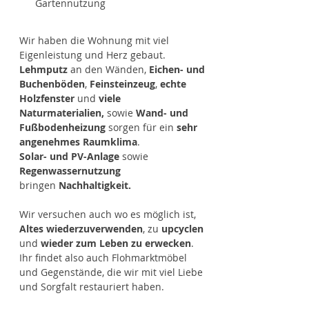
​Gartennutzung
Wir haben die Wohnung mit viel
Eigenleistung und Herz gebaut.
Lehmputz
an den Wänden,
Eichen- und
Buchenböden
,
Feinsteinzeug
,
echte
Holzfenster
und
viele
Naturmaterialien,
sowie
Wand- und
Fußbodenheizung
sorgen für ein
sehr
angenehmes Raumklima
.​
Solar- und PV-Anlage
sowie
Regenwassernutzung
bringen
Nachhaltigkeit.
Wir versuchen auch wo es möglich ist,
Altes wiederzuverwenden
, zu
upcyclen
und
wieder zum Leben zu erwecken
.
Ihr findet also auch Flohmarktmöbel
und Gegenstände, die wir mit viel Liebe
und Sorgfalt restauriert haben.