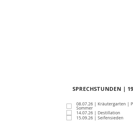
KURSE onl
SPRECHSTUNDEN | 19
SPRECHSTUNDEN
08.07.26 | Kräutergarten | P
Sommer
14.07.26 | Destillation
15.09.26 | Seifensieden