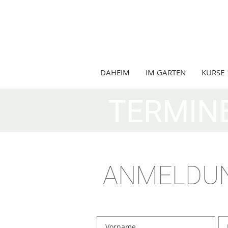
DAHEIM
IM GARTEN
KURSE
TERMIN
ANMELDU