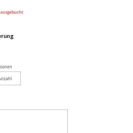
ausgebucht
erung
rsonen