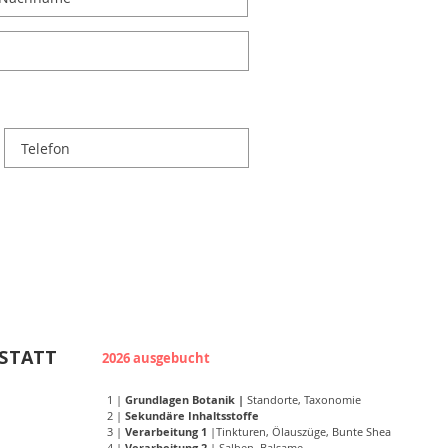
EN online
STATT
APOTHEKE
2026 ausgebucht
1 |
Grundlagen Botanik |
Standorte, Taxonomie
2 |
Sekundäre Inhaltsstoffe
3 |
Verarbeitung 1
|Tinkturen, Ölauszüge, Bunte Shea
4 |
Verarbeitung 2
| Salben, Balsame