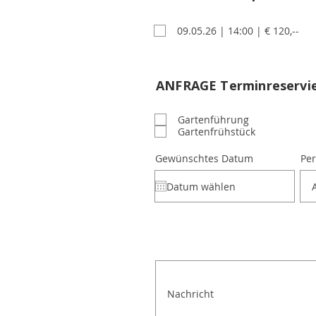
09.05.26 | 14:00 | € 120,--
ANFRAGE
ANFRAGE Terminreservi
Gartenführung
Gartenfrühstück
Gewünschtes Datum
Pe