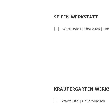
SEIFEN WERKSTATT
SEIFENWERKSTATT
Warteliste Herbst 2026 | un
KRÄUTERGARTEN WERK
KRÄUTERGARTEN
Warteliste | unverbindlich