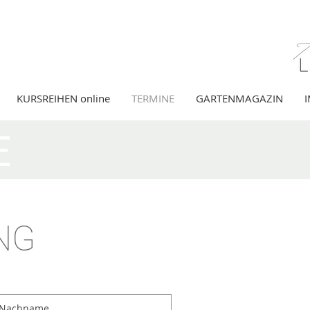
KURSREIHEN online
TERMINE
GARTENMAGAZIN
E
NG