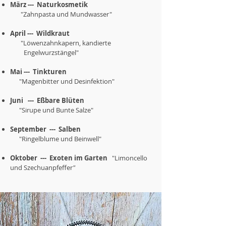
März --- Naturkosmetik
"Zahnpasta und Mundwasser"
April --- Wildkraut
"Löwenzahnkapern, kandierte
Engelwurzstängel"
Mai --- Tinkturen
"Magenbitter und Desinfektion"
Juni --- Eßbare Blüten
"Sirupe und Bunte Salze"
September --- Salben
"Ringelblume und Beinwell"
Oktober --- Exoten im Garten
"Limoncello
und Szechuanpfeffer
"