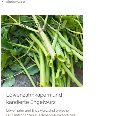
Mundwasser
WILDKRAUT
Löwenzahnkapern und
kandierte Engelwurz
Löwenzahn und Engelwurz sind typische
Frühlingspflanzen aus denen wir im April
zwei