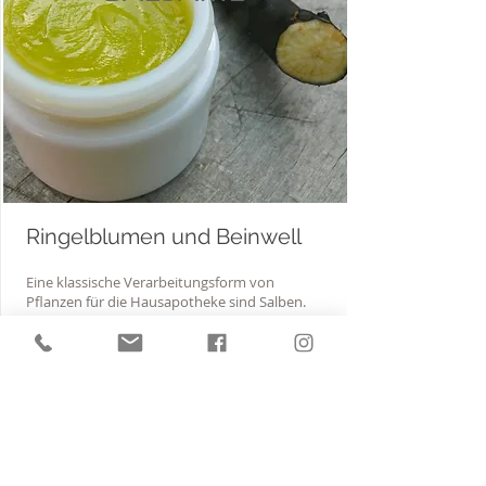
Ringelblumen und Beinwell
Eine klassische Verarbeitungsform von
Pflanzen für die Hausapotheke sind Salben.
Für diese gibts unterschiedliche Herstellungs-
verfahren, Zutaten und
Verwendungsmöglichkeiten. Darüber sprechen
wir und stellen natürlich auch Salben her.
Ihr nehmt mit nach Hause:
Ringelblumensalbe
Beinwellsalbe