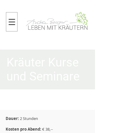
Kräuter Kurse
und Seminare
WERKSTATTABENDE
Dauer:
2
Stunden
Kosten pro Abend:
€ 38,--