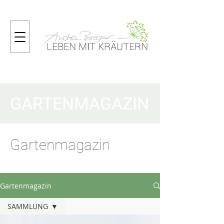
GARTENMAGAZIN
Gartenmagazin
Gartenmagazin
SAMMLUNG