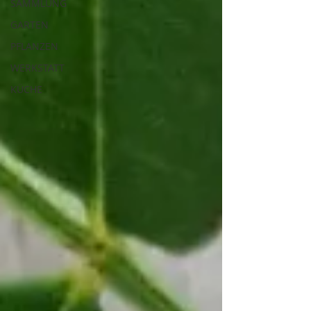
SAMMLUNG
GARTEN
PFLANZEN
WERKSTATT
KÜCHE