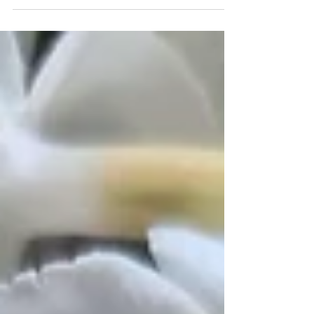
unseren Gärten relativ problemlos gedeihen.
Hier erfährst du, wie du diese exotische Pflanze
im eigenen Garten ziehen, beernten und
verwenden kannst.