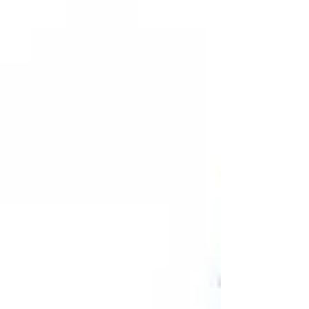
gar nicht so heikel im Winter wie oft gedacht!