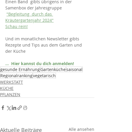
Einen Band  gibts übrigens in der 
Samenbox der Jahresgruppe
"Begleitung  durch das 
Kräutergartenjahr 202
4"
Schau rein!
Und im monatlichen Newsletter gibts 
Rezepte und Tips aus dem Garten und 
der Küche
...  Hier kannst du dich anmelden!
gesunde Ernährung
Gartenküche
saisonal
Regionalranking
vegetarisch
WERKSTATT
KÜCHE
PFLANZEN
Aktuelle Beiträge
Alle ansehen