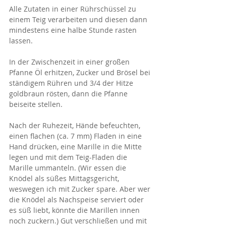
Alle Zutaten in einer Rührschüssel zu 
einem Teig verarbeiten und diesen dann 
mindestens eine halbe Stunde rasten 
lassen. 
In der Zwischenzeit in einer großen 
Pfanne Öl erhitzen, Zucker und Brösel bei 
ständigem Rühren und 3/4 der Hitze 
goldbraun rösten, dann die Pfanne 
beiseite stellen. 
Nach der Ruhezeit, Hände befeuchten, 
einen flachen (ca. 7 mm) Fladen in eine 
Hand drücken, eine Marille in die Mitte 
legen und mit dem Teig-Fladen die 
Marille ummanteln. (Wir essen die 
Knödel als süßes Mittagsgericht, 
weswegen ich mit Zucker spare. Aber wer 
die Knödel als Nachspeise serviert oder 
es süß liebt, könnte die Marillen innen 
noch zuckern.) Gut verschließen und mit 