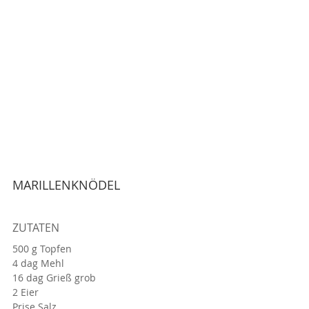
MARILLENKNÖDEL
ZUTATEN 
500 g Topfen
4 dag Mehl
16 dag Grieß grob
2 Eier
Prise Salz