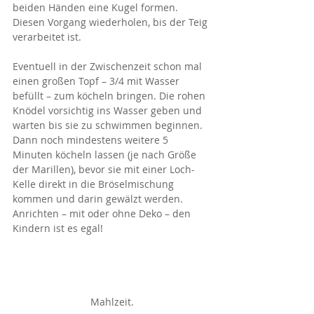
beiden Händen eine Kugel formen. 
Diesen Vorgang wiederholen, bis der Teig 
verarbeitet ist.
Eventuell in der Zwischenzeit schon mal 
einen großen Topf – 3/4 mit Wasser 
befüllt – zum köcheln bringen. Die rohen 
Knödel vorsichtig ins Wasser geben und 
warten bis sie zu schwimmen beginnen. 
Dann noch mindestens weitere 5 
Minuten köcheln lassen (je nach Größe 
der Marillen), bevor sie mit einer Loch-
Kelle direkt in die Bröselmischung 
kommen und darin gewälzt werden. 
Anrichten – mit oder ohne Deko – den 
Kindern ist es egal!
Mahlzeit.