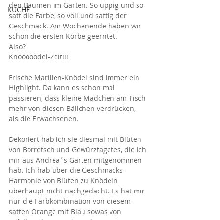
den Bäumen im Garten. So üppig und so 
KÜCHE
satt die Farbe, so voll und saftig der 
Geschmack. Am Wochenende haben wir 
schon die ersten Körbe geerntet. 
Also? 
Knööööödel-Zeit!!!
Frische Marillen-Knödel sind immer ein 
Highlight. Da kann es schon mal 
passieren, dass kleine Mädchen am Tisch 
mehr von diesen Bällchen verdrücken, 
als die Erwachsenen. 
Dekoriert hab ich sie diesmal mit Blüten 
von Borretsch und Gewürztagetes, die ich 
mir aus Andrea´s Garten mitgenommen 
hab. Ich hab über die Geschmacks-
Harmonie von Blüten zu Knödeln 
überhaupt nicht nachgedacht. Es hat mir 
nur die Farbkombination von diesem 
satten Orange mit Blau sowas von 