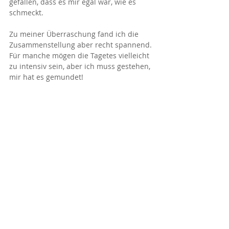
gefallen, dass es mir egal war, wie es 
schmeckt. 
Zu meiner Überraschung fand ich die 
Zusammenstellung aber recht spannend. 
Für manche mögen die Tagetes vielleicht 
zu intensiv sein, aber ich muss gestehen, 
mir hat es gemundet!