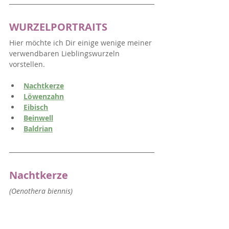
WURZELPORTRAITS
Hier möchte ich Dir einige wenige meiner 
verwendbaren Lieblingswurzeln 
vorstellen.
Nachtkerze
Löwenzahn
Eibisch
Beinwell
Baldrian
Nachtkerze
(Oenothera biennis)