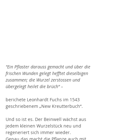
"Ein Pflaster darauss gemacht und über die 
frischen Wunden gelegt hefftet dieselbigen 
zusammen; die Wurzel zerstossen und 
übergelegt heilet die brüch“ – 
berichete Leonhardt Fuchs im 1543 
geschriebenem „New Kreutterbuch“.
Und so ist es. Der Beinwell wächst aus 
jedem kleinen Wurzelstück neu und 
regeneriert sich immer wieder. 
Genau das macht die Pflanze auch mit 