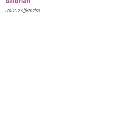
Baldrian
(Valeria officinalis)