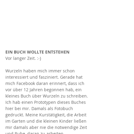
EIN BUCH WOLLTE ENTSTEHEN
Vor langer Zeit. :-)
Wurzeln haben mich immer schon 
interessiert und fasziniert. Gerade hat 
mich Facebook daran erinnert, dass ich 
vor über 12 Jahren begonnen hab, ein 
kleines Buch über Wurzeln zu schreiben. 
Ich hab einen Prototypen dieses Buches 
hier bei mir. Damals als Fotobuch 
gedruckt. Meine Kurstätigkeit, die Arbeit 
im Garten und die kleinen Kinder ließen 
mir damals aber nie die notwendige Zeit 
und Ruhe, daran zu arbeiten. 