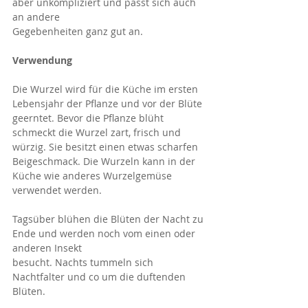
aber unkompliziert und passt sich auch 
an andere
Gegebenheiten ganz gut an. 
Verwendung
Die Wurzel wird für die Küche im ersten  
Lebensjahr der Pflanze und vor der Blüte 
geerntet. Bevor die Pflanze blüht 
schmeckt die Wurzel zart, frisch und 
würzig. Sie besitzt einen etwas scharfen 
Beigeschmack. Die Wurzeln kann in der 
Küche wie anderes Wurzelgemüse 
verwendet werden.
Tagsüber blühen die Blüten der Nacht zu 
Ende und werden noch vom einen oder 
anderen Insekt
besucht. Nachts tummeln sich 
Nachtfalter und co um die duftenden 
Blüten.