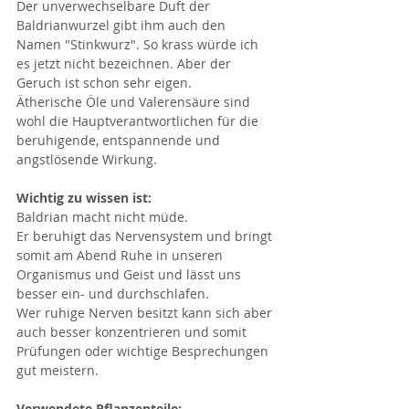
Der unverwechselbare Duft der 
Baldrianwurzel gibt ihm auch den 
Namen "Stinkwurz". So krass würde ich 
es jetzt nicht bezeichnen. Aber der 
Geruch ist schon sehr eigen.
Ätherische Öle und Valerensäure sind 
wohl die Hauptverantwortlichen für die 
beruhigende, entspannende und 
angstlösende Wirkung.
Wichtig zu wissen ist:
Baldrian macht nicht müde.
Er beruhigt das Nervensystem und bringt 
somit am Abend Ruhe in unseren 
Organismus und Geist und lässt uns 
besser ein- und durchschlafen.
Wer ruhige Nerven besitzt kann sich aber 
auch besser konzentrieren und somit 
Prüfungen oder wichtige Besprechungen 
gut meistern.
Verwendete Pflanzenteile: