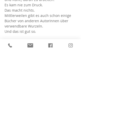
Es kam nie zum Druck.
Das macht nichts. 
Mittlerweilen gibt es auch schon einige 
Bücher von anderen AutorInnen über 
verwendbare Wurzeln.
Und das ist gut so.
Hier seht ihr zumindest das Cover von 
damals :-)