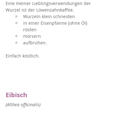
Eine meiner Lieblingsverwendungen der 
Wurzel ist der Löwenzahnkaffee.
Wurzeln klein schneiden
in einer Eisenpfanne (ohne Öl) 
rösten
mörsern
aufbrühen.
Einfach köstlich.
Eibisch
(Althea officinalis)