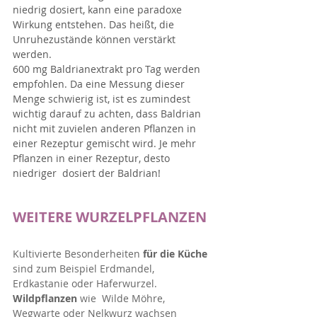
niedrig dosiert, kann eine paradoxe 
Wirkung entstehen. Das heißt, die 
Unruhezustände können verstärkt 
werden.
600 mg Baldrianextrakt pro Tag werden 
empfohlen. Da eine Messung dieser 
Menge schwierig ist, ist es zumindest 
wichtig darauf zu achten, dass Baldrian 
nicht mit zuvielen anderen Pflanzen in 
einer Rezeptur gemischt wird. Je mehr 
Pflanzen in einer Rezeptur, desto 
niedriger  dosiert der Baldrian!
WEITERE WURZELPFLANZEN
Kultivierte Besonderheiten 
für die Küche
sind zum Beispiel Erdmandel, 
Erdkastanie oder Haferwurzel.
Wildpflanzen
 wie  Wilde Möhre, 
Wegwarte oder Nelkwurz wachsen 