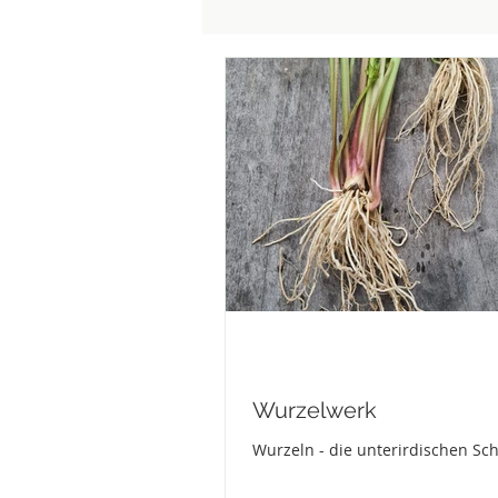
Wurzelwerk
Wurzeln - die unterirdischen Sc