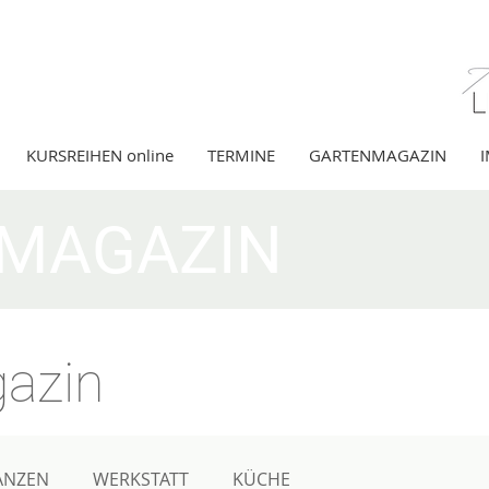
KURSREIHEN online
TERMINE
GARTENMAGAZIN
MAGAZIN
azin
ANZEN
WERKSTATT
KÜCHE