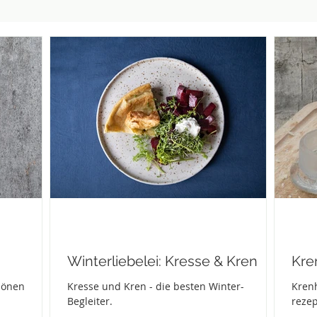
Winterliebelei: Kresse & Kren
Kre
hönen
Kresse und Kren - die besten Winter-
Krenh
Begleiter.
rezep