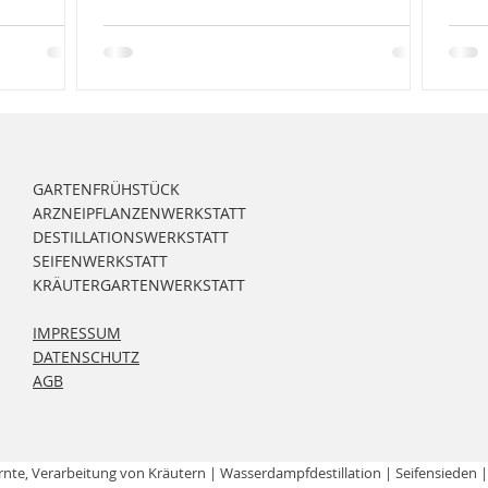
GARTENFRÜHSTÜCK
ARZNEIPFLANZENWERKSTATT
DESTILLATIONSWERKSTATT
SEIFENWERKSTATT
KRÄUTERGARTENWERKSTATT
IMPRESSUM
DATENSCHUTZ
AGB
rnte,
Verarbeitung
von Kräutern | Wasserdampfdestillation | Seifensieden 