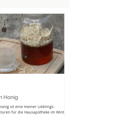
n Honig
onig ist eine meiner Lieblings-
turen für die Hausapotheke im Winter.