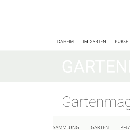
DAHEIM
IM GARTEN
KURSE
GARTEN
Gartenmag
SAMMLUNG
GARTEN
PFL