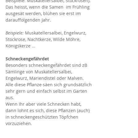
Beispiele: Muskatellersalbei, Stockrosen).
Das heisst, wenn die Samen  im Frühling 
ausgesät werden, blühen sie erst im 
darauffolgenden Jahr. 
Beispiele:
 Muskatellersalbei, Engelwurz, 
Stockrose, Nachtkerze, Wilde Möhre, 
Königskerze ...
Schneckengefährdet
Besonders schneckengefährdet sind zB 
Sämlinge von Muskatellersalbei, 
Engelwurz, Mariendistel oder Malven. 
Alle diese Pflanze säen sich grundsätzlich 
sehr gern und einfach selbst im Garten 
aus.
Wenn Ihr aber viele Schnecken habt, 
dann lohnt es sich, diese Pflanzen (auch) 
in schneckengeschützten Töpfchen 
vorzuziehen.