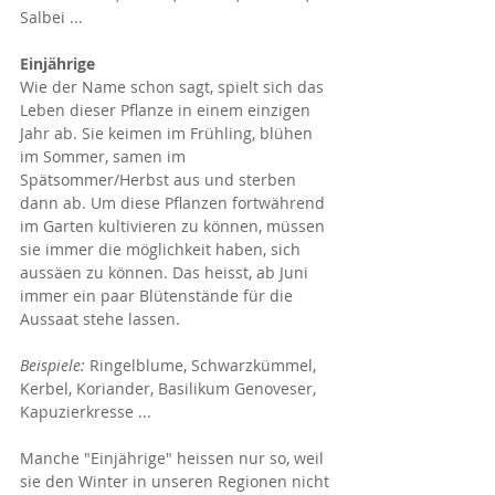
Salbei ...
Einjährige 
Wie der Name schon sagt, spielt sich das 
Leben dieser Pflanze in einem einzigen 
Jahr ab. Sie keimen im Frühling, blühen 
im Sommer, samen im 
Spätsommer/Herbst aus und sterben 
dann ab. Um diese Pflanzen fortwährend 
im Garten kultivieren zu können, müssen 
sie immer die möglichkeit haben, sich 
aussäen zu können. Das heisst, ab Juni 
immer ein paar Blütenstände für die 
Aussaat stehe lassen.
Beispiele: 
Ringelblume, Schwarzkümmel, 
Kerbel, Koriander, Basilikum Genoveser, 
Kapuzierkresse ...
Manche "Einjährige" heissen nur so, weil 
sie den Winter in unseren Regionen nicht 