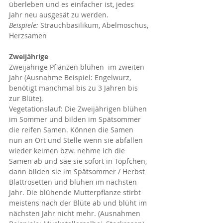
überleben und es einfacher ist, jedes 
Jahr neu ausgesät zu werden. 
Beispiele:
 Strauchbasilikum, Abelmoschus, 
Herzsamen
Zweijährige
Zweijährige Pflanzen blühen  im zweiten 
Jahr (Ausnahme Beispiel: Engelwurz, 
benötigt manchmal bis zu 3 Jahren bis 
zur Blüte). 
Vegetationslauf: Die Zweijährigen blühen 
im Sommer und bilden im Spätsommer 
die reifen Samen. Können die Samen 
nun an Ort und Stelle wenn sie abfallen 
wieder keimen bzw. nehme ich die 
Samen ab und säe sie sofort in Töpfchen, 
dann bilden sie im Spätsommer / Herbst 
Blattrosetten und blühen im nächsten 
Jahr. Die blühende Mutterpflanze stirbt 
meistens nach der Blüte ab und blüht im 
nächsten Jahr nicht mehr. (Ausnahmen 