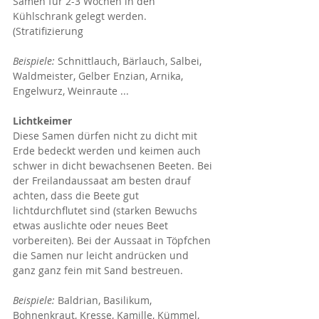
Samen für 2-3 Wochen in den 
Kühlschrank gelegt werden. 
(Stratifizierung
Beispiele:
 Schnittlauch, Bärlauch, Salbei, 
Waldmeister, Gelber Enzian, Arnika, 
Engelwurz, Weinraute ...
Lichtkeimer
Diese Samen dürfen nicht zu dicht mit 
Erde bedeckt werden und keimen auch 
schwer in dicht bewachsenen Beeten. Bei 
der Freilandaussaat am besten drauf 
achten, dass die Beete gut 
lichtdurchflutet sind (starken Bewuchs 
etwas auslichte oder neues Beet 
vorbereiten). Bei der Aussaat in Töpfchen 
die Samen nur leicht andrücken und 
ganz ganz fein mit Sand bestreuen.
Beispiele:
 Baldrian, Basilikum, 
Bohnenkraut, Kresse, Kamille, Kümmel, 