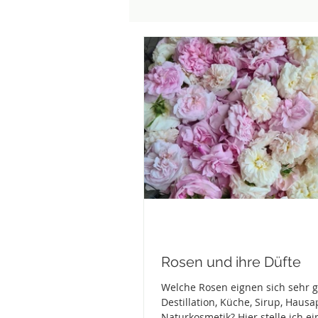
Rosen und ihre Düfte
Welche Rosen eignen sich sehr g
Destillation, Küche, Sirup, Haus
Naturkosmetik? Hier stelle ich e