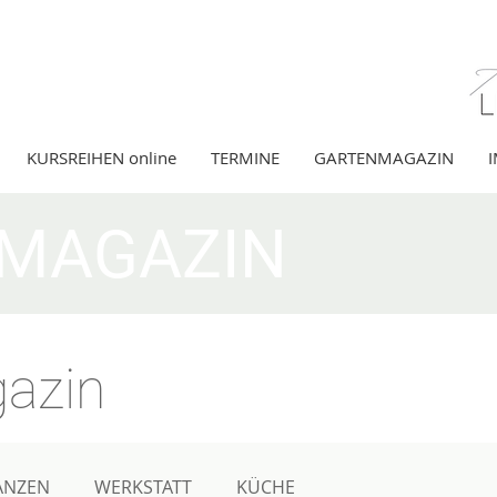
KURSREIHEN online
TERMINE
GARTENMAGAZIN
MAGAZIN
azin
ANZEN
WERKSTATT
KÜCHE