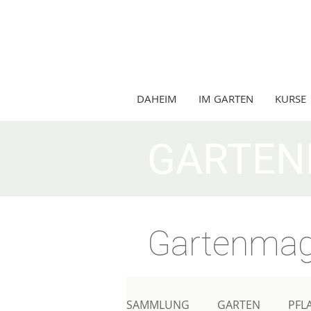
DAHEIM
IM GARTEN
KURSE
GARTEN
Gartenmag
SAMMLUNG
GARTEN
PFL