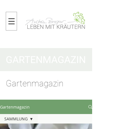
GARTENMAGAZIN
Gartenmagazin
Gartenmagazin
SAMMLUNG