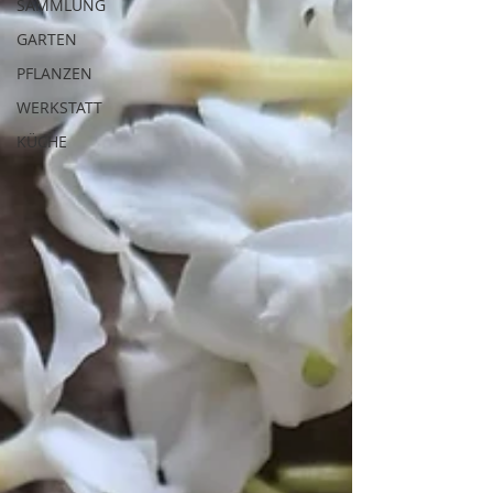
SAMMLUNG
GARTEN
PFLANZEN
WERKSTATT
KÜCHE