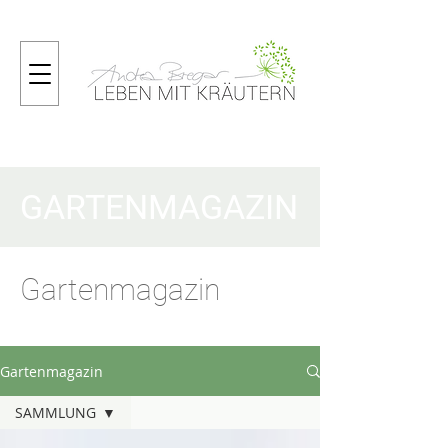
GARTENMAGAZIN
Gartenmagazin
Gartenmagazin
SAMMLUNG