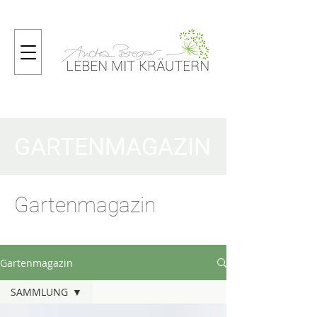
GARTENMAGAZIN
Gartenmagazin
Gartenmagazin
SAMMLUNG