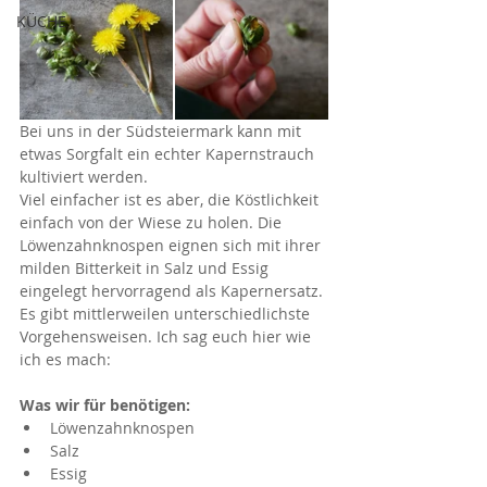
KÜCHE
Bei uns in der Südsteiermark kann mit 
etwas Sorgfalt ein echter Kapernstrauch 
kultiviert werden. 
Viel einfacher ist es aber, die Köstlichkeit 
einfach von der Wiese zu holen. Die 
Löwenzahnknospen eignen sich mit ihrer 
milden Bitterkeit in Salz und Essig 
eingelegt hervorragend als Kapernersatz.
Es gibt mittlerweilen unterschiedlichste 
Vorgehensweisen. Ich sag euch hier wie 
ich es mach:
Was wir für benötigen:
Löwenzahnknospen
Salz
Essig