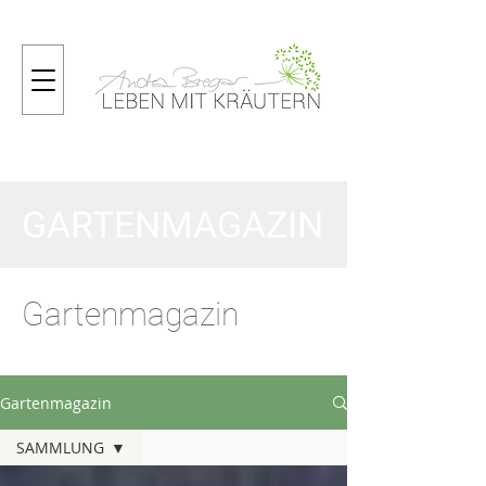
GARTENMAGAZIN
Gartenmagazin
Gartenmagazin
SAMMLUNG