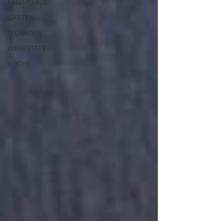
SAMMLUNG
GARTEN
PFLANZEN
WERKSTATT
KÜCHE