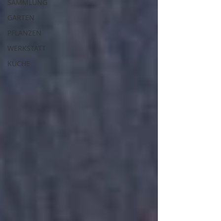
SAMMLUNG
GARTEN
PFLANZEN
WERKSTATT
KÜCHE