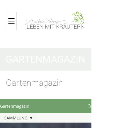
GARTENMAGAZIN
Gartenmagazin
Gartenmagazin
SAMMLUNG