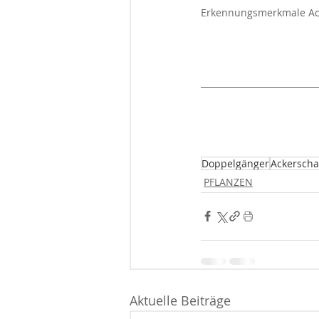
Erkennungsmerkmale Acke
Doppelgänger
Ackerscha
PFLANZEN
Aktuelle Beiträge