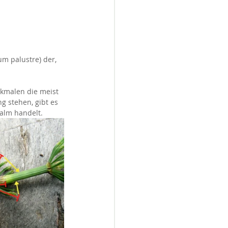
m palustre) der, 
kmalen die meist 
 stehen, gibt es 
alm handelt.  