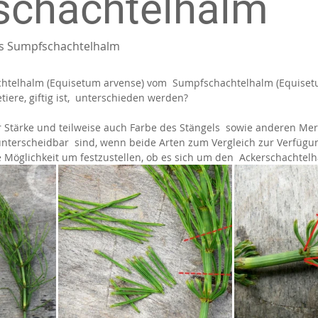
schachtelhalm
vs Sumpfschachtelhalm
htelhalm (Equisetum arvense) vom  Sumpfschachtelhalm (Equisetu
iere, giftig ist,  unterschieden werden? 
 Stärke und teilweise auch Farbe des Stängels  sowie anderen Mer
nterscheidbar  sind, wenn beide Arten zum Vergleich zur Verfügung
 Möglichkeit um festzustellen, ob es sich um den  Ackerschachtelh