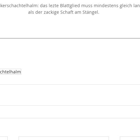
rschachtelhalm: das lezte Blattglied muss mindestens gleich lang
als der zackige Schaft am Stängel.
chtelhalm