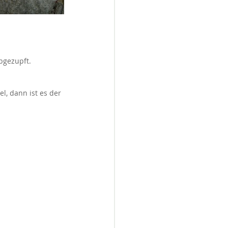
abgezupft.
l, dann ist es der 