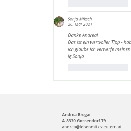
Gefällt mir
Antworten
Sonja Miksch
26. Mai 2021
Danke Andrea!
Das ist ein wertvoller Tipp - h
Ich glaube ich verwerfe meinen
lg Sonja
Gefällt mir
Antworten
Andrea Bregar
A-8330 Gossendorf 79
andrea@lebenmitkraeutern.at