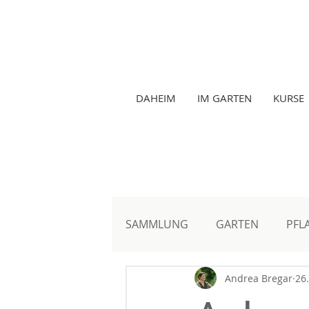
DAHEIM
IM GARTEN
KURSE
Gartenma
SAMMLUNG
GARTEN
PFL
Andrea Bregar
26