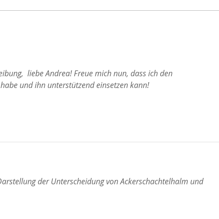
Naturfarben für die Seife
eibung,  liebe Andrea! Freue mich nun, dass ich den 
habe und ihn unterstützend einsetzen kann!
 Darstellung der Unterscheidung von Ackerschachtelhalm und 