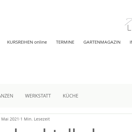
KURSREIHEN online
TERMINE
GARTENMAGAZIN
gazin
ANZEN
WERKSTATT
KÜCHE
. Mai 2021
1 Min. Lesezeit