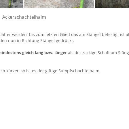
 Ackerschachtelhalm
Blätter werden  bis zum letzten Glied das am Stängel befestigt ist 
rden nun in Richtung Stängel gedrückt.
mindestens gleich lang bzw. länger 
als der zackige Schaft am Stänge
ich kürzer, so ist es der giftige Sumpfschachtelhalm. 