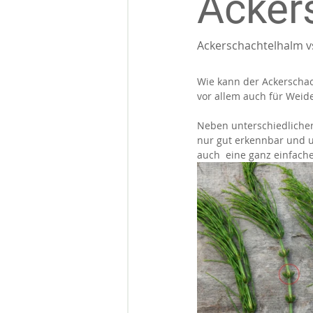
Acker
Ackerschachtelhalm 
Wie kann der Ackerschac
vor allem auch für Weidet
Neben unterschiedlicher
nur gut erkennbar und u
auch  eine ganz einfache