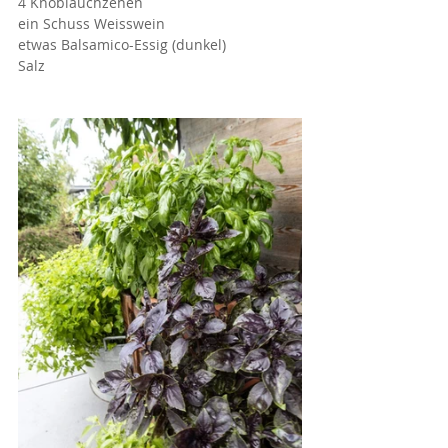
4 Knoblauchzehen
ein Schuss Weisswein
etwas Balsamico-Essig (dunkel)
Salz