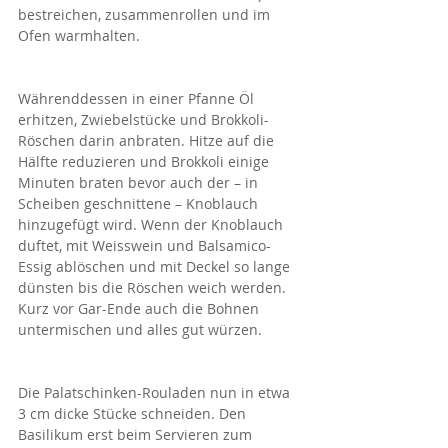
bestreichen, zusammenrollen und im 
Ofen warmhalten.
Währenddessen in einer Pfanne Öl 
erhitzen, Zwiebelstücke und Brokkoli-
Röschen darin anbraten. Hitze auf die 
Hälfte reduzieren und Brokkoli einige 
Minuten braten bevor auch der – in 
Scheiben geschnittene – Knoblauch 
hinzugefügt wird. Wenn der Knoblauch 
duftet, mit Weisswein und Balsamico-
Essig ablöschen und mit Deckel so lange 
dünsten bis die Röschen weich werden. 
Kurz vor Gar-Ende auch die Bohnen 
untermischen und alles gut würzen. 
Die Palatschinken-Rouladen nun in etwa 
3 cm dicke Stücke schneiden. Den 
Basilikum erst beim Servieren zum 