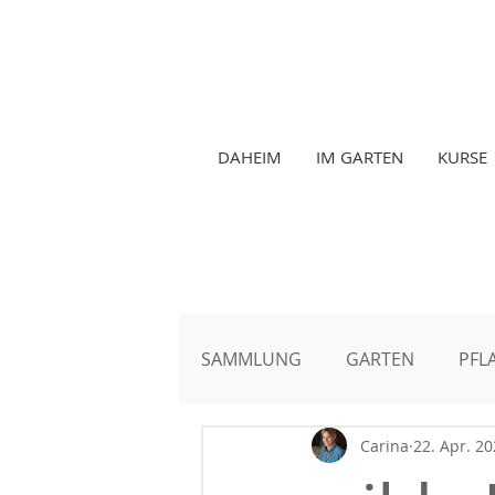
DAHEIM
IM GARTEN
KURSE
Gartenma
SAMMLUNG
GARTEN
PFL
Carina
22. Apr. 2