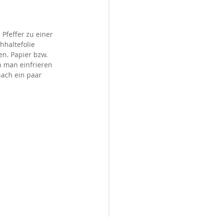
Pfeffer zu einer 
hhaltefolie 
en. Papier bzw. 
n man einfrieren 
ach ein paar 