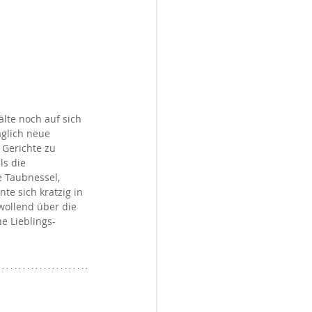
lte noch auf sich 
glich neue 
 Gerichte zu 
ls die 
 Taubnessel, 
te sich kratzig in 
wollend über die 
e Lieblings-