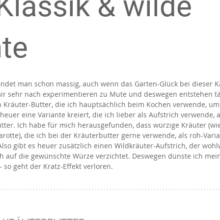
Klassik & wilde
nte
indet man schon massig, auch wenn das Garten-Glück bei dieser Kä
 mir sehr nach experimentieren zu Mute und deswegen entstehen tä
n Kräuter-Butter, die ich hauptsächlich beim Kochen verwende, um
heuer eine Variante kreiert, die ich lieber als Aufstrich verwende, a
ter. Ich habe für mich herausgefunden, dass würzige Kräuter (wie
otte), die ich bei der Kräuterbutter gerne verwende, als roh-Varian
so gibt es heuer zusätzlich einen Wildkräuter-Aufstrich, der wohl
och auf die gewünschte Würze verzichtet. Deswegen dünste ich mein
 so geht der Kratz-Effekt verloren.