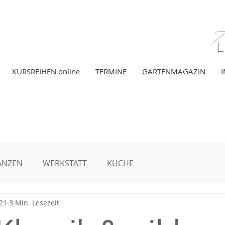
KURSREIHEN online
TERMINE
GARTENMAGAZIN
gazin
ANZEN
WERKSTATT
KÜCHE
021
3 Min. Lesezeit