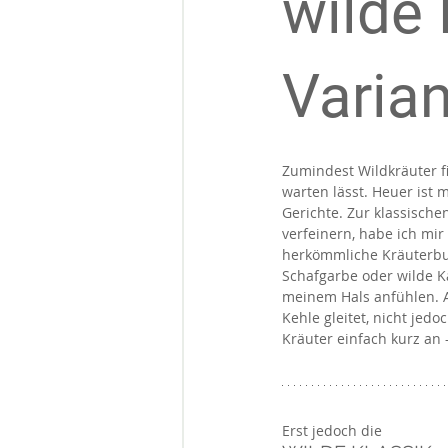
wilde 
Varia
Zumindest Wildkräuter f
warten lässt. Heuer ist
Gerichte. Zur klassische
verfeinern, habe ich mir 
herkömmliche Kräuterbut
Schafgarbe oder wilde Kar
meinem Hals anfühlen. Al
Kehle gleitet, nicht jed
Kräuter einfach kurz an –
Erst jedoch die 