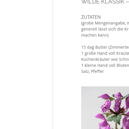
WILDE KLASSIK 
ZUTATEN
(grobe Mengenangabe, m
generell lässt sich die
machen kann)
15 dag Butter (Zimmert
1 große Hand voll Kräute
Küchenkräuter wie Schnit
1 kleine Hand voll Blüt
Salz, Pfeffer