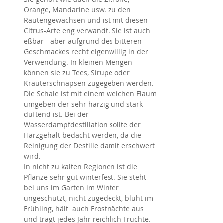
Orange, Mandarine usw. zu den 
Rautengewächsen und ist mit diesen 
Citrus-Arte eng verwandt. Sie ist auch 
eßbar - aber aufgrund des bitteren 
Geschmackes recht eigenwillig in der 
Verwendung. In kleinen Mengen 
können sie zu Tees, Sirupe oder 
Kräuterschnäpsen zugegeben werden. 
Die Schale ist mit einem weichen Flaum 
umgeben der sehr harzig und stark 
duftend ist. Bei der 
Wasserdampfdestillation sollte der 
Harzgehalt bedacht werden, da die 
Reinigung der Destille damit erschwert 
wird.
In nicht zu kalten Regionen ist die 
Pflanze sehr gut winterfest. Sie steht 
bei uns im Garten im Winter 
ungeschützt, nicht zugedeckt, blüht im 
Frühling, hält  auch Frostnächte aus 
und trägt jedes Jahr reichlich Früchte.