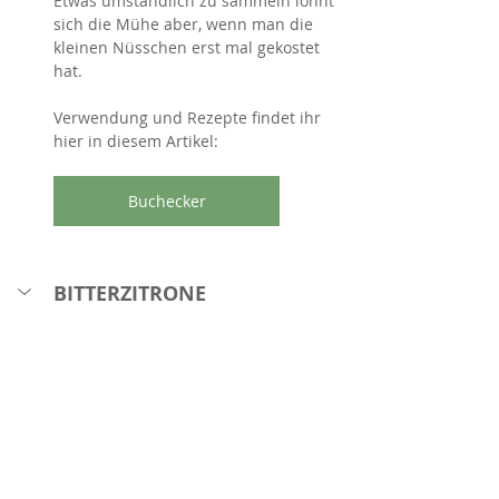
Etwas umständlich zu sammeln lohnt 
sich die Mühe aber, wenn man die 
kleinen Nüsschen erst mal gekostet 
hat. 
Verwendung und Rezepte findet ihr 
hier in diesem Artikel:
Buchecker
BITTERZITRONE 