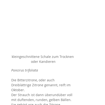
kleingeschnittene Schale zum Trocknen 
oder Kandieren
Poncirus trifoliata
Die Bitterzitrone, oder auch 
Dreiblättrige Zitrone genannt, reift im 
Oktober.
Der Strauch ist dann überundüber voll 
mit duftenden, runden, gelben Bällen.
Sie
gehört wie auch die Zitrone, 